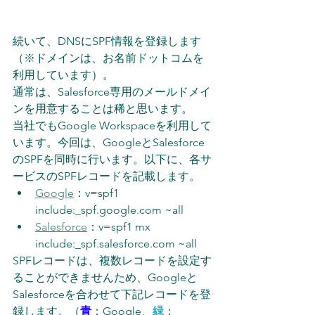
続いて、DNSにSPF情報を登録します
（※ドメインは、お名前ドットコムを
利用しています）。
通常は、Salesforce専用のメールドメイ
ンを用意することは稀と思います。
当社でもGoogle Workspaceを利用して
います。今回は、GoogleとSalesforce
のSPFを同時に行います。以下に、各サ
ービスのSPFレコードを記載します。
Google
：v=spf1 
include:_spf.google.com ~all
Salesforce
：v=spf1 mx 
include:_spf.salesforce.com ~all
SPFレコードは、複数レコードを設定す
ることができませんため、Googleと
Salesforceを合わせて下記レコードを登
録します。（
青
：Google、
緑
：