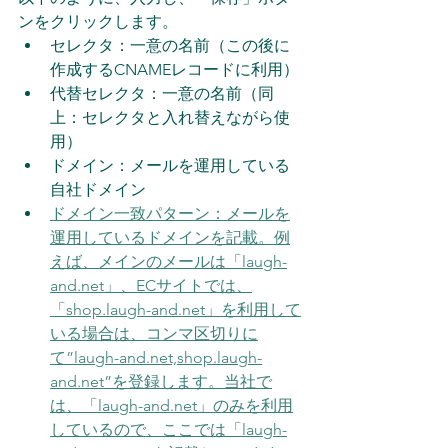
ンをクリックします。
セレクタ：一意の名前（この後に
作成するCNAMEレコードに利用）
代替セレクタ：一意の名前（同
上：セレクタと入れ替えながら使
用）
ドメイン：メールを運用している
自社ドメイン
ドメイン一致パターン：メールを
運用しているドメインを記載。例
えば、メインのメールは「laugh-
and.net」、ECサイトでは、
「shop.laugh-and.net」を利用して
いる場合は、コンマ区切りに
て”laugh-and.net,shop.laugh-
and.net”を登録します。当社で
は、「laugh-and.net」のみを利用
しているので、ここでは「laugh-