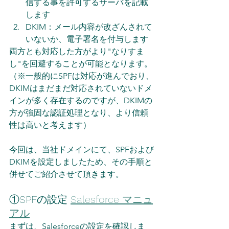
信する事を許可するサーバを記載
します
DKIM：メール内容が改ざんされて
いないか、電子署名を付与します
両方とも対応した方がより"なりすま
し"を回避することが可能となります。
（※一般的にSPFは対応が進んでおり、
DKIMはまだまだ対応されていないドメ
インが多く存在するのですが、DKIMの
方が強固な認証処理となり、より信頼
性は高いと考えます）
今回は、当社ドメインにて、SPFおよび
DKIMを設定しましたため、その手順と
併せてご紹介させて頂きます。
①SPFの設定 
Salesforce マニュ
アル
まずは、Salesforceの設定を確認しま