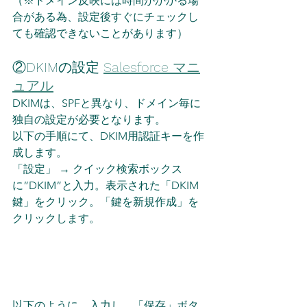
（※ドメイン反映には時間がかかる場
合がある為、設定後すぐにチェックし
ても確認できないことがあります）
②DKIMの設定 
Salesforce マニ
ュアル
DKIMは、SPFと異なり、ドメイン毎に
独自の設定が必要となります。
以下の手順にて、DKIM用認証キーを作
成します。
「設定」 → クイック検索ボックス
に”DKIM”と入力。表示された「DKIM
鍵」をクリック。「鍵を新規作成」を
クリックします。
以下のように、入力し、「保存」ボタ