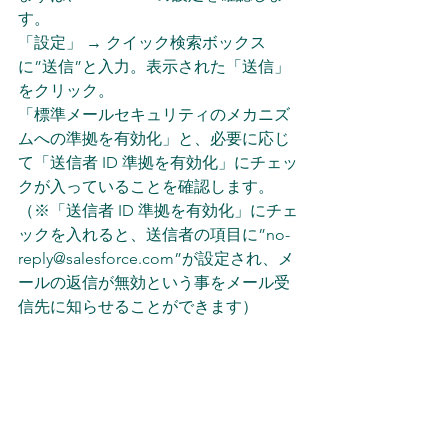
す。
「設定」 → クイック検索ボックス
に”送信”と入力。表示された「送信」
をクリック。
「標準メールセキュリティのメカニズ
ムへの準拠を有効化」と、必要に応じ
て「送信者 ID 準拠を有効化」にチェッ
クが入っていることを確認します。
（※「送信者 ID 準拠を有効化」にチェ
ックを入れると、送信者の項目に”no-
reply@salesforce.com”が設定され、メ
ールの返信が無効という事をメール受
信先に知らせることができます）