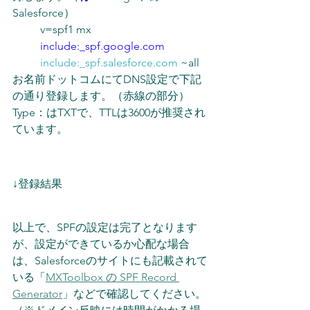
Salesforce）
v=spf1 mx 
include:_spf.google.com
include:_spf.salesforce.com
 ~all
お名前ドットコムにてDNS設定で下記
の通り登録します。（赤線の部分）
Type：はTXTで、TTLは3600が推奨され
ています。
↓登録結果
以上で、SPFの設定は完了となります
が、設定ができているか心配な場合
は、Salesforceのサイトにも記載されて
いる「
MXToolbox の SPF Record 
Generator
」などで確認してください。