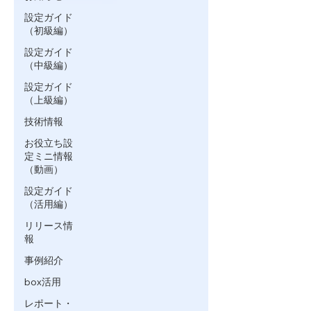
設定ガイド
（初級編）
設定ガイド
（中級編）
設定ガイド
（上級編）
技術情報
お役立ち設
定ミニ情報
（動画）
設定ガイド
（活用編）
リリース情
報
事例紹介
box活用
レポート・