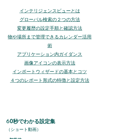
インテリジェンスビューとは
​グローバル検索の２つの方法
変更履歴の設定手順と確認方法
物や場所まで管理できるカレンダー活用
術
アプリケーション内ガイダンス
​画像アイコンの表示方法
イ
ンポートウィザードの基本とコツ
４つのレポート形式の特徴と設定方法
​6
0秒でわかる設定集
（ショート動画）