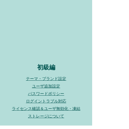
初級編
テーマ・ブランド設定
ユーザ追加設定
パスワードポリシー
ログイントラブル対応
ライセンス確認＆ユーザ無効化・凍結
​ストレージについて