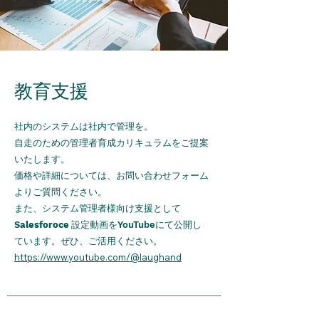
教育支援
社内のシステムは社内で管理を。
​自走のための管理者育成カリキュラムをご提案
いたします。
価格や詳細については、お問い合わせフォーム
よりご質問ください。
​また、システム管理者様向け支援として
設定動画を
にて公開し
S
alesforoce
YouTube
ています。ぜひ、ご活用ください。
https://www.youtube.com/@laughand