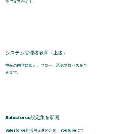
作成を含みます。
​システム管理者教育（上級）
中級の内容に加え、フロー、承認プロセスを含
みます。
設定集を展開
Salesforce
利活用促進のため、
にて
Salesforce
YouTube