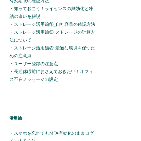
有効期限の確認方法
・
知っておこう！ライセンスの無効化と凍
結の違いを解説
・
ストレージ活用編①_自社容量の確認方法
​・
ストレージ活用編② ストレージの計算方
法について
・
ストレージ活用編③ 最適な環境を保つた
めの注意点
​・
ユーザー登録の注意点
・
長期休暇前におさえておきたい！オフィ
ス不在メッセージの設定
活用編
・
スマホを忘れてもMFA有効化のままログ