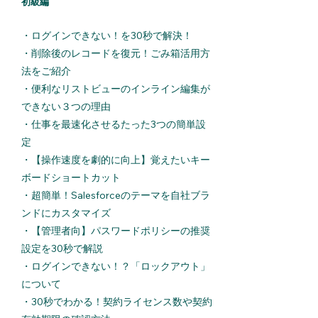
初級編
・
ログインできない！を30秒で解決！
・
削除後のレコードを復元！ごみ箱活用方
法をご紹介
・
便利なリストビューのインライン編集が
できない３つの理由
・
仕事を最速化させるたった3つの簡単設
定
・
【操作速度を劇的に向上】覚えたいキー
ボードショートカット
・
超簡単！Salesforceのテーマを自社ブラ
ンドにカスタマイズ
・
【管理者向】パスワードポリシーの推奨
設定を30秒で解説
・
ログインできない！？「ロックアウト」
について
・
30秒でわかる！契約ライセンス数や契約