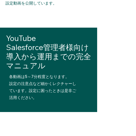
設定動画を公開しています。
YouTube
Salesforce管理者様向け
​導入から運用までの完全
マニュア
ル
各動画は5～7分程度となります。
設定の注意点など細かくレクチャーし
ています。
​設定に困
ったときは是非ご
活用ください。