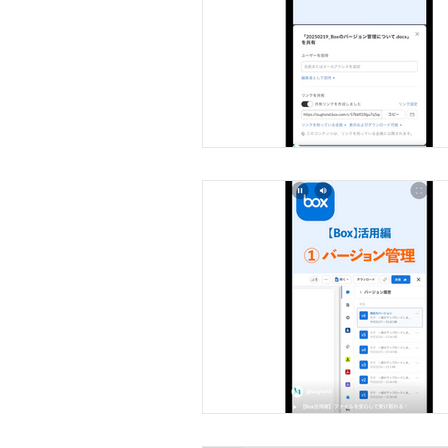
設定ガイド（活用編）
レポート・ダッシュボード
セキュリティ・コンプライ