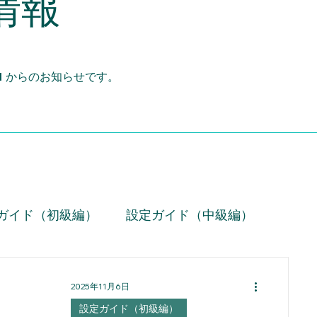
情報
d
からのお知らせです。
ガイド（初級編）
設定ガイド（中級編）
技術情報
お役立ち設定ミニ情報（動画）
2025年11月6日
設定ガイド（初級編）