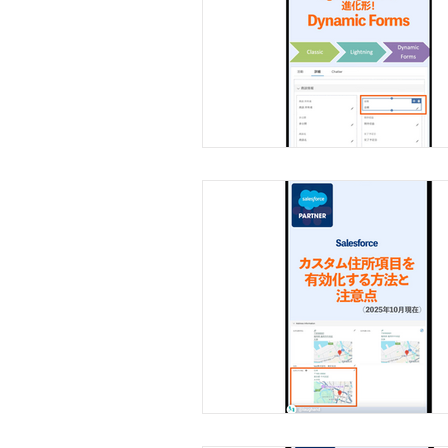
設定ガイド（活用編）
レポート・ダッシュボード
セキュリティ・コンプライ