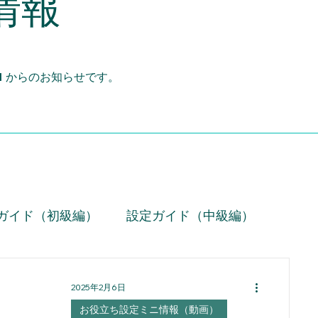
情報
d
からのお知らせです。
ガイド（初級編）
設定ガイド（中級編）
技術情報
お役立ち設定ミニ情報（動画）
2025年2月6日
お役立ち設定ミニ情報（動画）