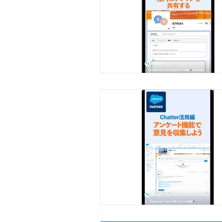
設定ガイド（活用編）
レポート・ダッシュボード
セキュリティ・コンプライ