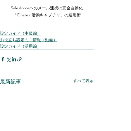
Salesforceへのメール連携の完全自動化
「Einstein活動キャプチャ」の運用術
設定ガイド（中級編）
お役立ち設定ミニ情報（動画）
設定ガイド（活用編）
すべて表示
最新記事