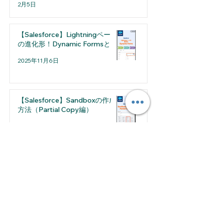
2月5日
【Salesforce】Lightningページ
の進化形！Dynamic Formsとは
2025年11月6日
【Salesforce】Sandboxの作成
方法（Partial Copy編）
2025年8月7日
2026年7月
（1）
1件の記事
2026年5月
（1）
1件の記事
2026年4月
（2）
2件の記事
2026年3月
（1）
1件の記事
2026年2月
（2）
2件の記事
2026年1月
（1）
1件の記事