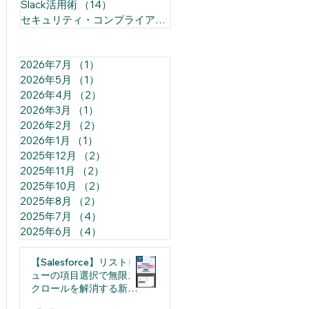
Slack活用術
（14）
14件の記事
セキュリティ・コンプライアンス
（1）
1件の記事
2026年7月
（1）
1件の記事
2026年5月
（1）
1件の記事
2026年4月
（2）
2件の記事
2026年3月
（1）
1件の記事
2026年2月
（2）
2件の記事
2026年1月
（1）
1件の記事
2025年12月
（2）
2件の記事
2025年11月
（2）
2件の記事
2025年10月
（2）
2件の記事
2025年8月
（2）
2件の記事
2025年7月
（4）
4件の記事
2025年6月
（4）
4件の記事
【Salesforce】リストビ
ューの項目選択で無限ス
クロールを解消する新機
能（日本語裏技込み）