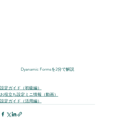
Dyanamic Formsを2分で解説
設定ガイド（初級編）
お役立ち設定ミニ情報（動画）
設定ガイド（活用編）