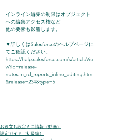
インライン編集の制限はオブジェクト
への編集アクセス権など 
他の要素も影響します。 
▼詳しくはSalesforceのヘルプページに
てご確認ください。 
https://help.salesforce.com/s/articleVie
w?id=release-
notes.rn_rd_reports_inline_editing.htm
&release=234&type=5
お役立ち設定ミニ情報（動画）
設定ガイド（初級編）