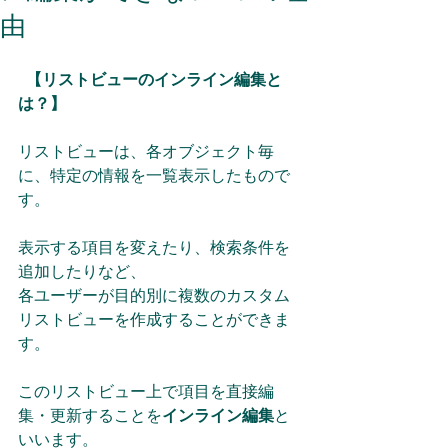
由
  【リストビューのインライン編集と
は？】 
リストビューは、各オブジェクト毎
に、特定の情報を一覧表示したもので
す。 
表示する項目を変えたり、検索条件を
追加したりなど、
各ユーザーが目的別に複数のカスタム
リストビューを作成することができま
す。
このリストビュー上で項目を直接編
集・更新することを
インライン編集
と
いいます。