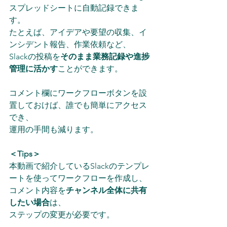
スプレッドシートに自動記録できま
す。
たとえば、アイデアや要望の収集、イ
ンシデント報告、作業依頼など、
Slackの投稿を
そのまま業務記録や進捗
管理に活かす
ことができます。
コメント欄にワークフローボタンを設
置しておけば、誰でも簡単にアクセス
でき、
運用の手間も減ります。
＜Tips＞
本動画で紹介しているSlackのテンプレ
ートを使ってワークフローを作成し、
コメント内容を
チャンネル全体に共有
したい場合
は、
ステップの変更が必要です。