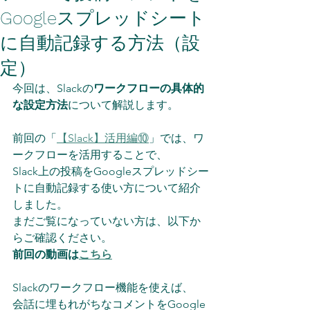
Googleスプレッドシート
に自動記録する方法（設
定）
今回は、Slackの
ワークフローの具体的
な設定方法
について解説します。
前回の「
【Slack】活用編⑩
」では、ワ
ークフローを活用することで、
Slack上の投稿をGoogleスプレッドシー
トに自動記録する使い方について紹介
しました。
まだご覧になっていない方は、以下か
らご確認ください。
前回の動画は
こちら
Slackのワークフロー機能を使えば、
会話に埋もれがちなコメントをGoogle