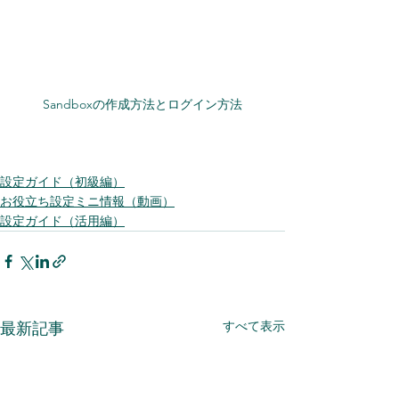
Sandboxの作成方法とログイン方法
設定ガイド（初級編）
お役立ち設定ミニ情報（動画）
設定ガイド（活用編）
すべて表示
最新記事