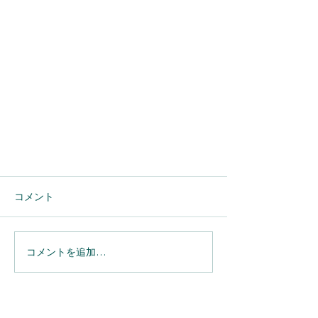
コメント
コメントを追加…
【Salesforce】本番環境でテスト