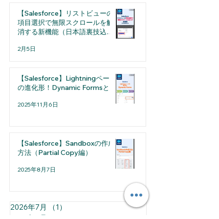
してない？ Sandboxの種別と適
【Salesforce】リストビューの
切な使い方
項目選択で無限スクロールを解
消する新機能（日本語裏技込
み）
2月5日
【Salesforce】Lightningページ
の進化形！Dynamic Formsとは
2025年11月6日
【Salesforce】Sandboxの作成
方法（Partial Copy編）
2025年8月7日
2026年7月
（1）
1件の記事
2026年5月
（1）
1件の記事