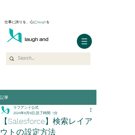
仕事に誇りを、心に
l
augh
を
記事
ラフアンド公式
2024年8月8日
読了時間: 1分
【Salesforce】検索レイア
ウトの設定方法