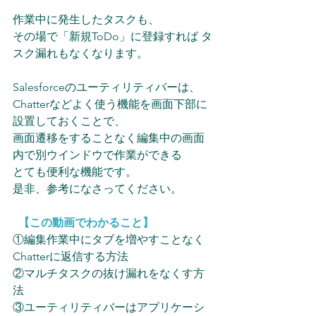
作業中に発生したタスクも、
その場で「新規ToDo」に登録すれば タ
スク漏れもなくなります。  
Salesforceのユーティリティバーは、
Chatterなどよく使う機能を画面下部に
設置しておくことで、
画面遷移をすることなく編集中の画面
内で別ウインドウで作業ができる
とても便利な機能です。 
是非、参考になさってください。
【この動画でわかること】 
①編集作業中にタブを増やすことなく
Chatterに返信する方法
②マルチタスクの抜け漏れをなくす方
法
③ユーティリティバーはアプリケーシ