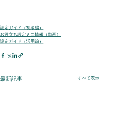
設定ガイド（初級編）
お役立ち設定ミニ情報（動画）
設定ガイド（活用編）
すべて表示
最新記事