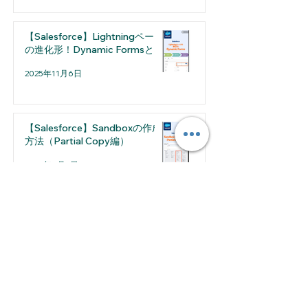
【Salesforce】Lightningページ
の進化形！Dynamic Formsとは
2025年11月6日
【Salesforce】Sandboxの作成
方法（Partial Copy編）
2025年8月7日
2026年7月
（1）
1件の記事
2026年5月
（1）
1件の記事
2026年4月
（2）
2件の記事
2026年3月
（1）
1件の記事
2026年2月
（2）
2件の記事
2026年1月
（1）
1件の記事