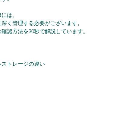
際には、
意深く管理する必要がございます。
確認方法を30秒で解説しています。
ルストレージの違い