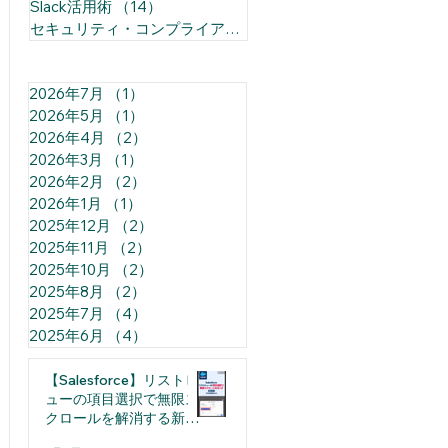
Slack活用術
（14）
14件の記事
セキュリティ・コンプライアンス
（1）
1件の記事
2026年7月
（1）
1件の記事
2026年5月
（1）
1件の記事
2026年4月
（2）
2件の記事
2026年3月
（1）
1件の記事
2026年2月
（2）
2件の記事
2026年1月
（1）
1件の記事
2025年12月
（2）
2件の記事
2025年11月
（2）
2件の記事
2025年10月
（2）
2件の記事
2025年8月
（2）
2件の記事
2025年7月
（4）
4件の記事
2025年6月
（4）
4件の記事
【Salesforce】リストビ
ューの項目選択で無限ス
クロールを解消する新機
能（日本語裏技込み）