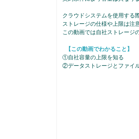
クラウドシステムを使用する
ストレージの仕様や上限は注
この動画では自社ストレージの
  【この動画でわかること】 
①自社容量の上限を知る 
②データストレージとファイ