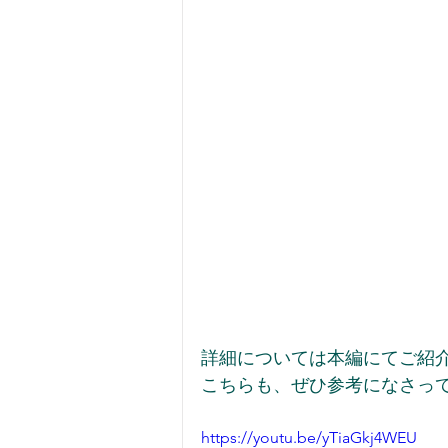
詳細については本編にてご紹介
こちらも、ぜひ参考になさっ
https://youtu.be/yTiaGkj4WEU