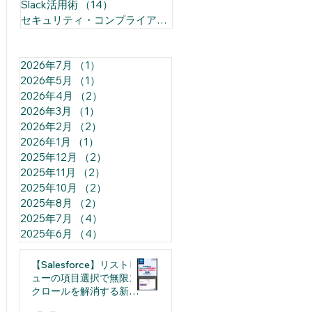
Slack活用術
（14）
14件の記事
セキュリティ・コンプライアンス
（1）
1件の記事
2026年7月
（1）
1件の記事
2026年5月
（1）
1件の記事
2026年4月
（2）
2件の記事
2026年3月
（1）
1件の記事
2026年2月
（2）
2件の記事
2026年1月
（1）
1件の記事
2025年12月
（2）
2件の記事
2025年11月
（2）
2件の記事
2025年10月
（2）
2件の記事
2025年8月
（2）
2件の記事
2025年7月
（4）
4件の記事
2025年6月
（4）
4件の記事
【Salesforce】リストビ
ューの項目選択で無限ス
クロールを解消する新機
能（日本語裏技込み）