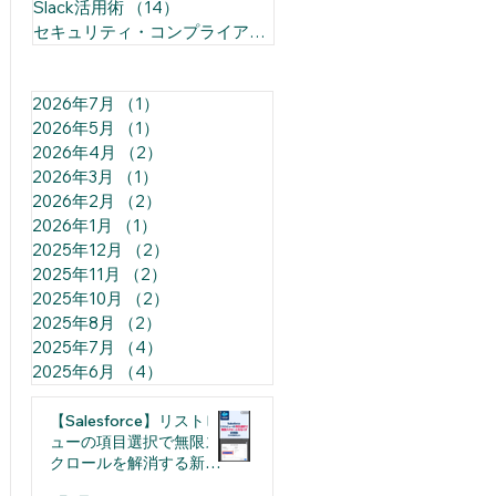
Slack活用術
（14）
14件の記事
セキュリティ・コンプライアンス
（1）
1件の記事
2026年7月
（1）
1件の記事
2026年5月
（1）
1件の記事
2026年4月
（2）
2件の記事
2026年3月
（1）
1件の記事
2026年2月
（2）
2件の記事
2026年1月
（1）
1件の記事
2025年12月
（2）
2件の記事
2025年11月
（2）
2件の記事
2025年10月
（2）
2件の記事
2025年8月
（2）
2件の記事
2025年7月
（4）
4件の記事
2025年6月
（4）
4件の記事
【Salesforce】リストビ
ューの項目選択で無限ス
クロールを解消する新機
能（日本語裏技込み）