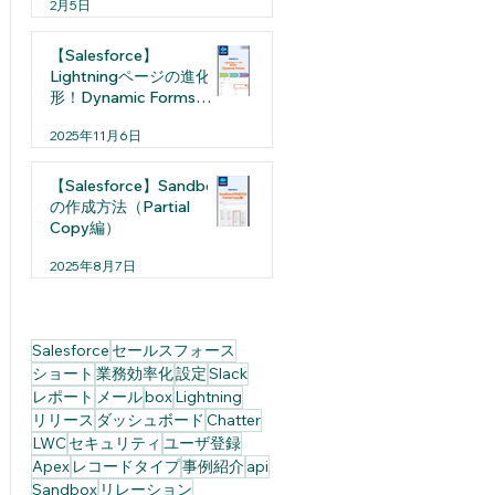
2月5日
【Salesforce】
Lightningページの進化
形！Dynamic Formsと
は
2025年11月6日
【Salesforce】Sandbox
の作成方法（Partial
Copy編）
2025年8月7日
Salesforce
セールスフォース
ショート
業務効率化
設定
Slack
レポート
メール
box
Lightning
リリース
ダッシュボード
Chatter
LWC
セキュリティ
ユーザ登録
Apex
レコードタイプ
事例紹介
api
Sandbox
リレーション