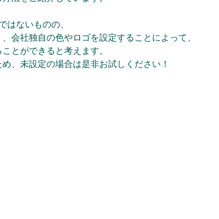
項目ではないものの、 
く、会社独自の色やロゴを設定することによって、 
ることができると考えます。
ため、未設定の場合は是非お試しください！