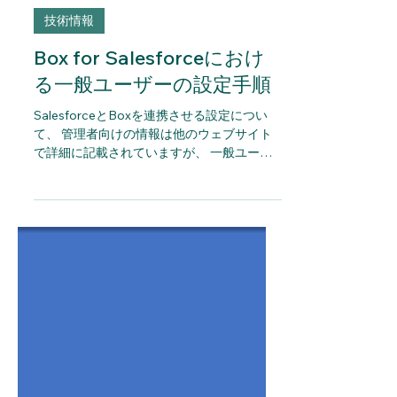
ラフアンド公式
2023年10月23日
読了時間: 2分
技術情報
Box for Salesforceにおけ
る一般ユーザーの設定手順
SalesforceとBoxを連携させる設定につい
て、 管理者向けの情報は他のウェブサイト
で詳細に記載されていますが、 一般ユーザ
ー向けの設定方法については、情報提供が不
足していることが多いため、 今回は一般ユ
ーザー向けの手順を記事にまとめました。
参考サイト：Box...