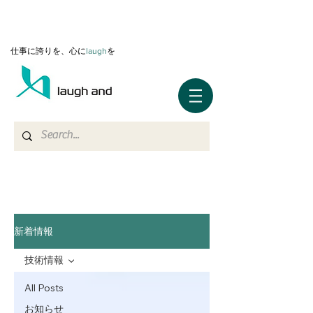
仕事に誇りを、心に
l
augh
を
新着情報
技術情報
All Posts
お知らせ