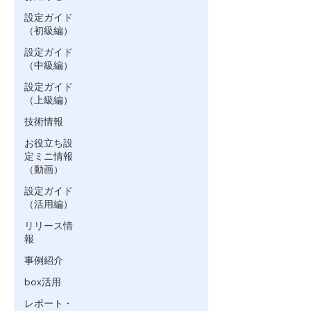
設定ガイド
（初級編）
設定ガイド
（中級編）
設定ガイド
（上級編）
技術情報
お役立ち設
定ミニ情報
（動画）
設定ガイド
（活用編）
リリース情
報
事例紹介
box活用
レポート・