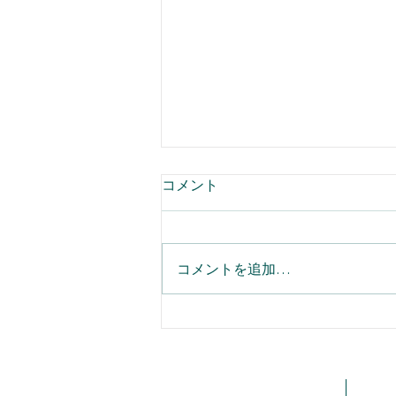
夏季休業のお知らせ
コメント
laugh andの夏季休業のお知らせ
コメントを追加…