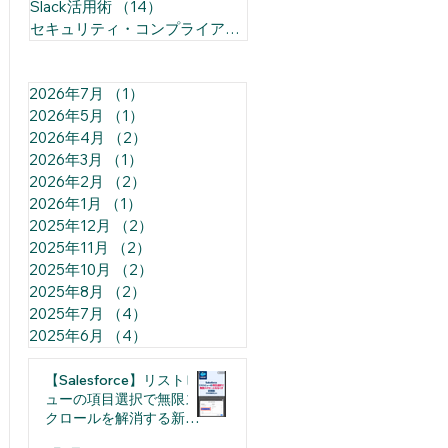
Slack活用術
（14）
14件の記事
セキュリティ・コンプライアンス
（1）
1件の記事
2026年7月
（1）
1件の記事
2026年5月
（1）
1件の記事
2026年4月
（2）
2件の記事
2026年3月
（1）
1件の記事
2026年2月
（2）
2件の記事
2026年1月
（1）
1件の記事
2025年12月
（2）
2件の記事
2025年11月
（2）
2件の記事
2025年10月
（2）
2件の記事
2025年8月
（2）
2件の記事
2025年7月
（4）
4件の記事
2025年6月
（4）
4件の記事
【Salesforce】リストビ
ューの項目選択で無限ス
クロールを解消する新機
能（日本語裏技込み）