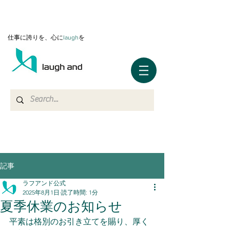
仕事に誇りを、心に
l
augh
を
記事
ラフアンド公式
2025年8月1日
読了時間: 1分
夏季休業のお知らせ
平素は格別のお引き立てを賜り、厚く