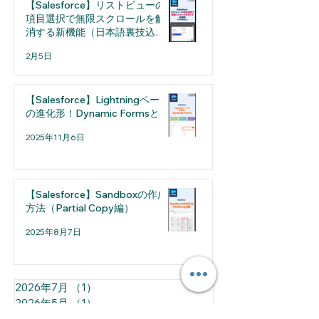
【Salesforce】リストビューの
項目選択で無限スクロールを解
消する新機能（日本語裏技込
み）
2月5日
【Salesforce】Lightningページ
の進化形！Dynamic Formsとは
2025年11月6日
【Salesforce】Sandboxの作成
方法（Partial Copy編）
2025年8月7日
2026年7月
（1）
1件の記事
2026年5月
（1）
1件の記事
2026年4月
（2）
2件の記事