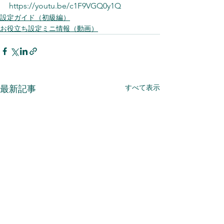
https://youtu.be/c1F9VGQ0y1Q 
設定ガイド（初級編）
お役立ち設定ミニ情報（動画）
すべて表示
最新記事