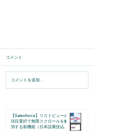
コメント
コメントを追加…
【Slack】Slackをもっと使いこな
す（基本編）
【Salesforce】リストビューの
項目選択で無限スクロールを解
消する新機能（日本語裏技込