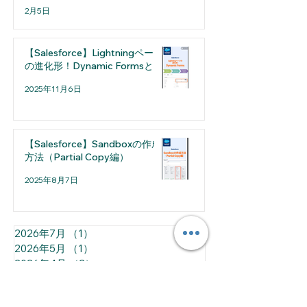
み）
2月5日
【Salesforce】Lightningページ
の進化形！Dynamic Formsとは
2025年11月6日
【Salesforce】Sandboxの作成
方法（Partial Copy編）
2025年8月7日
2026年7月
（1）
1件の記事
2026年5月
（1）
1件の記事
2026年4月
（2）
2件の記事
2026年3月
（1）
1件の記事
2026年2月
（2）
2件の記事