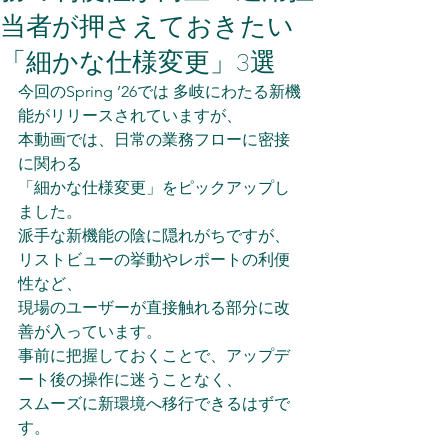
当者が押さえておきたい
「細かな仕様変更」3選
今回のSpring ’26では 多岐にわたる新機
能がリリースされていますが、 
本動画では、日常の業務フローに密接
に関わる
「細かな仕様変更」をピックアップし
ました。 
派手な新機能の陰に隠れがちですが、
リストビューの挙動やレポートの利便
性など、 
現場のユーザーが直接触れる部分に改
善が入っています。 
事前に把握しておくことで、アップデ
ート後の操作に迷うことなく、 
スムーズに新環境へ移行できるはずで
す。 