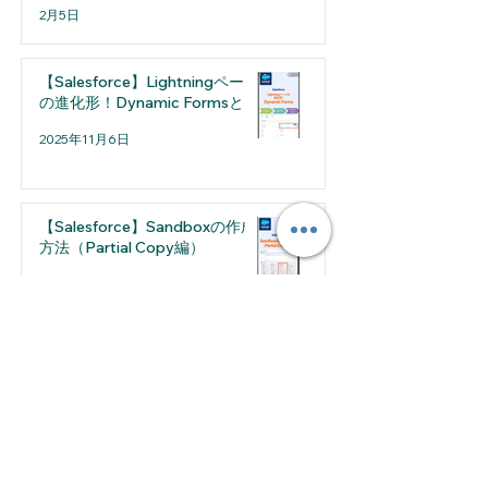
2月5日
【Salesforce】Lightningページ
の進化形！Dynamic Formsとは
2025年11月6日
【Salesforce】Sandboxの作成
方法（Partial Copy編）
2025年8月7日
2026年7月
（1）
1件の記事
2026年5月
（1）
1件の記事
2026年4月
（2）
2件の記事
2026年3月
（1）
1件の記事
2026年2月
（2）
2件の記事