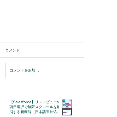
コメント
コメントを追加…
【Salesforce】オブジェクト削除
が分かりやすくなりました。ただ
【Salesforce】リストビューの
し注意が必要です
項目選択で無限スクロールを解
消する新機能（日本語裏技込
み）