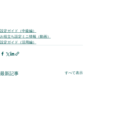
設定ガイド（中級編）
お役立ち設定ミニ情報（動画）
設定ガイド（活用編）
すべて表示
最新記事