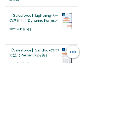
【Salesforce】Lightningページ
の進化形！Dynamic Formsとは
2025年11月6日
【Salesforce】Sandboxの作成
方法（Partial Copy編）
2025年8月7日
2026年7月
（1）
1件の記事
2026年5月
（1）
1件の記事
2026年4月
（2）
2件の記事
2026年3月
（1）
1件の記事
2026年2月
（2）
2件の記事
2026年1月
（1）
1件の記事