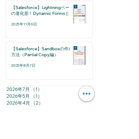
【Salesforce】Lightningページ
の進化形！Dynamic Formsとは
2025年11月6日
【Salesforce】Sandboxの作成
方法（Partial Copy編）
2025年8月7日
2026年7月
（1）
1件の記事
2026年5月
（1）
1件の記事
2026年4月
（2）
2件の記事
2026年3月
（1）
1件の記事
2026年2月
（2）
2件の記事
2026年1月
（1）
1件の記事
2025年12月
（2）
2件の記事
2025年11月
（2）
2件の記事