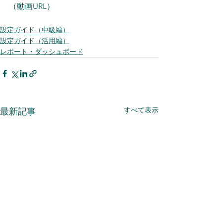
（動画URL）
設定ガイド（中級編）
設定ガイド（活用編）
レポート・ダッシュボード
すべて表示
最新記事