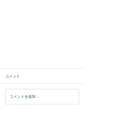
コメント
コメントを追加…
【Salesforce】４つのレポート形