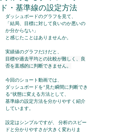
ド・基準線の設定方法
ダッシュボードのグラフを見て、 
「結局、目標に対して良いのか悪いの
か分からない」 
と感じたことはありませんか。 
実績値のグラフだけだと、
目標や過去平均との比較が難しく、良
否を直感的に判断できません。
今回のショート動画では、 
ダッシュボードを“見た瞬間に判断でき
る”状態に変える方法として、 
基準線の設定方法を分かりやすく紹介
しています。 
設定はシンプルですが、 分析のスピー
ドと分かりやすさが大きく変わりま