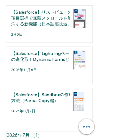
式その特徴と設定方法を解説
【Salesforce】リストビューの
項目選択で無限スクロールを解
消する新機能（日本語裏技込
み）
2月5日
【Salesforce】Lightningページ
の進化形！Dynamic Formsとは
2025年11月6日
【Salesforce】Sandboxの作成
方法（Partial Copy編）
2025年8月7日
2026年7月
（1）
1件の記事