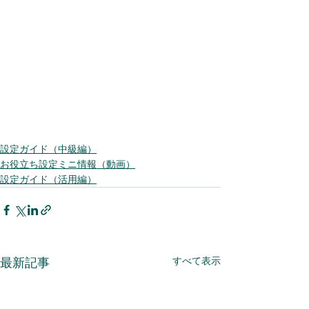
設定ガイド（中級編）
お役立ち設定ミニ情報（動画）
設定ガイド（活用編）
すべて表示
最新記事