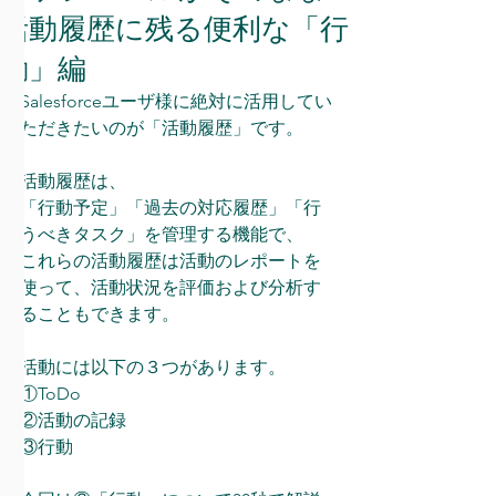
活動履歴に残る便利な「行
動」編
Salesforceユーザ様に絶対に活用してい
ただきたいのが「活動履歴」です。
活動履歴は、
「行動予定」「過去の対応履歴」「行
うべきタスク」を管理する機能で、
これらの活動履歴は活動のレポートを
使って、活動状況を評価および分析す
ることもできます。
活動には以下の３つがあります。
①ToDo 　
②活動の記録 　
③行動  