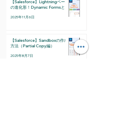
【Salesforce】Lightningページ
の進化形！Dynamic Formsとは
2025年11月6日
【Salesforce】Sandboxの作成
方法（Partial Copy編）
2025年8月7日
2026年7月
（1）
1件の記事
2026年5月
（1）
1件の記事
2026年4月
（2）
2件の記事
2026年3月
（1）
1件の記事
2026年2月
（2）
2件の記事
2026年1月
（1）
1件の記事
2025年12月
（2）
2件の記事
2025年11月
（2）
2件の記事
2025年10月
（2）
2件の記事