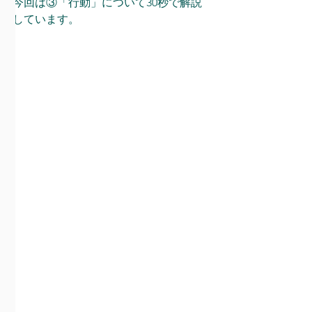
今回は③「行動」について30秒で解説
しています。