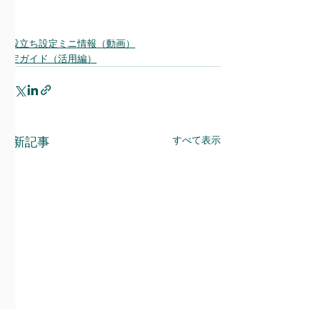
お役立ち設定ミニ情報（動画）
設定ガイド（活用編）
すべて表示
最新記事