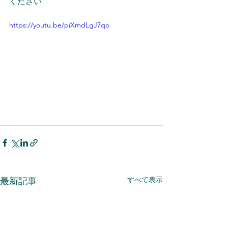
ください
https://youtu.be/piXmdLgJ7qo
すべて表示
最新記事