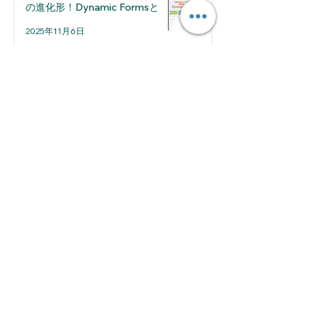
の進化形！Dynamic Formsとは
2025年11月6日
【Salesforce】Sandboxの作成
方法（Partial Copy編）
2025年8月7日
2026年7月
（1）
1件の記事
2026年5月
（1）
1件の記事
2026年4月
（2）
2件の記事
2026年3月
（1）
1件の記事
2026年2月
（2）
2件の記事
2026年1月
（1）
1件の記事
2025年12月
（2）
2件の記事
2025年11月
（2）
2件の記事
2025年10月
（2）
2件の記事