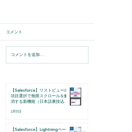
コメント
コメントを追加…
【Salesforce】レポート作成② 新
規カスタムレポートタイプの作成
【Salesforce】リストビューの
方法
項目選択で無限スクロールを解
消する新機能（日本語裏技込
み）
2月5日
【Salesforce】Lightningページ