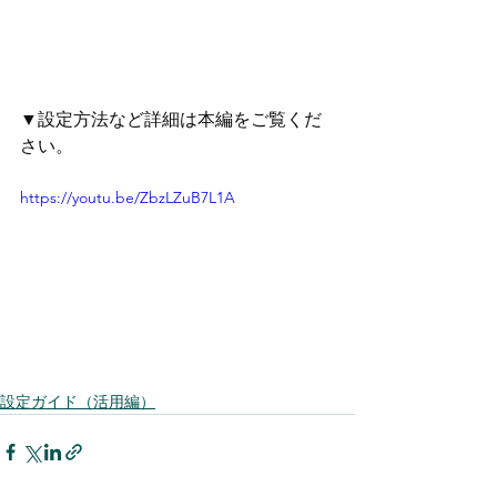
▼設定方法など詳細は本編をご覧くだ
さい。
https://youtu.be/ZbzLZuB7L1A
設定ガイド（活用編）