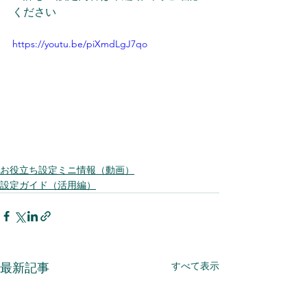
ください
https://youtu.be/piXmdLgJ7qo
お役立ち設定ミニ情報（動画）
設定ガイド（活用編）
すべて表示
最新記事