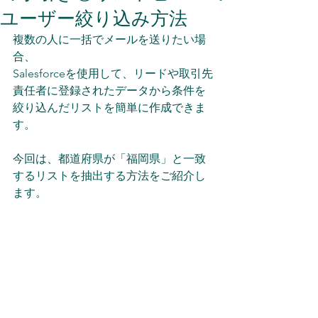
ユーザー絞り込み方法
複数の人に一括でメールを送りたい場
合、
Salesforceを使用して、リードや取引先
責任者に登録されたデータから条件を
絞り込んだリストを簡単に作成できま
す。
今回は、都道府県が「福岡県」と一致
するリストを抽出する方法をご紹介し
ます。 