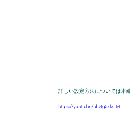
詳しい設定方法については本
https://youtu.be/uhvtg5kfxLM