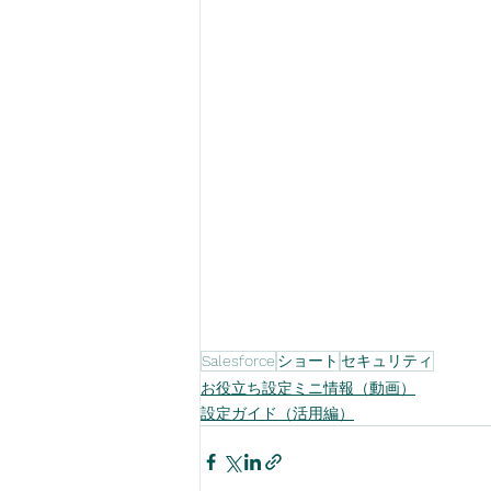
Salesforce
ショート
セキュリティ
お役立ち設定ミニ情報（動画）
設定ガイド（活用編）