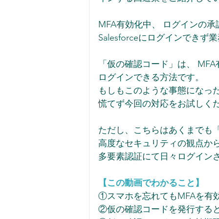
MFA有効化中、 ログインの
Salesforceにログインで
「仮の確認コード」は、 MF
ログインできる方法です。  
もしもこのような事態になった
慌てず今回の対応をお試しくだ
ただし、こちらはあくまでも「
高度なセキュリティの観点から
多要素認証にて日々ログインさ
【この動画でわかること】
①スマホを忘れてもMFAを有
②仮の確認コードを発行する