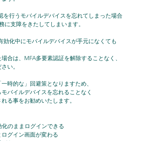
承認を行うモバイルデバイスを忘れてしまった場合 
きず業務に支障をきたしてしまいます。  
A有効化中にモバイルデバイスが手元になくても 
場合は、MFA多要素認証を解除することなく、
さい。  
一時的な」回避策となりますため、 
モバイルデバイスを忘れることなく 
れる事をお勧めいたします。  
効化のままログインできる
とログイン画面が変わる