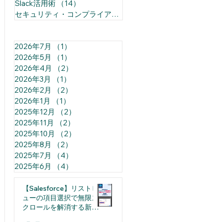
Slack活用術
（14）
14件の記事
セキュリティ・コンプライアンス
（1）
1件の記事
2026年7月
（1）
1件の記事
2026年5月
（1）
1件の記事
2026年4月
（2）
2件の記事
2026年3月
（1）
1件の記事
2026年2月
（2）
2件の記事
2026年1月
（1）
1件の記事
2025年12月
（2）
2件の記事
2025年11月
（2）
2件の記事
2025年10月
（2）
2件の記事
2025年8月
（2）
2件の記事
2025年7月
（4）
4件の記事
2025年6月
（4）
4件の記事
【Salesforce】リストビ
ューの項目選択で無限ス
クロールを解消する新機
能（日本語裏技込み）