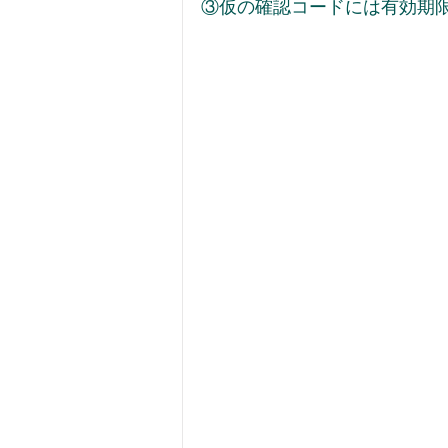
③仮の確認コードには有効期