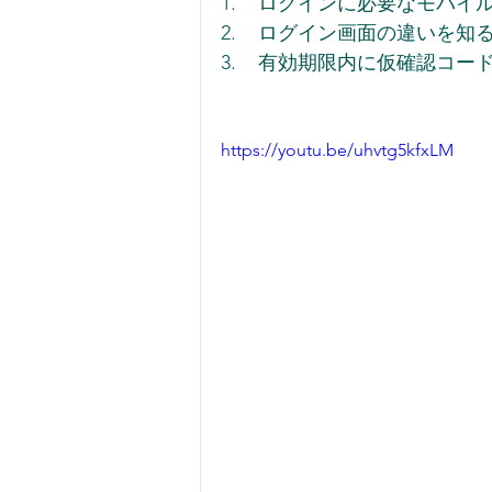
1.    ログインに必要なモ
2.    ログイン画面の違いを知
3.    有効期限内に仮確認
https://youtu.be/uhvtg5kfxLM