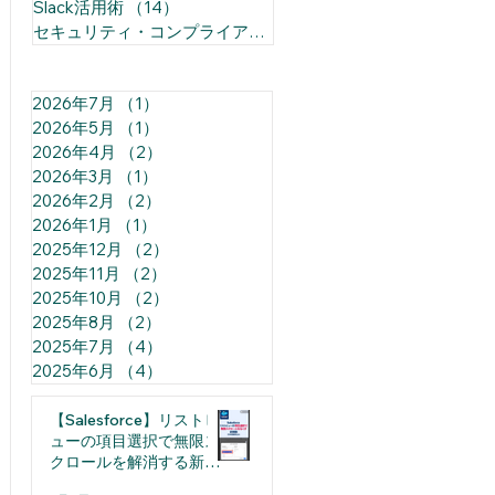
Slack活用術
（14）
14件の記事
セキュリティ・コンプライアンス
（1）
1件の記事
2026年7月
（1）
1件の記事
2026年5月
（1）
1件の記事
2026年4月
（2）
2件の記事
2026年3月
（1）
1件の記事
2026年2月
（2）
2件の記事
2026年1月
（1）
1件の記事
2025年12月
（2）
2件の記事
2025年11月
（2）
2件の記事
2025年10月
（2）
2件の記事
2025年8月
（2）
2件の記事
2025年7月
（4）
4件の記事
2025年6月
（4）
4件の記事
【Salesforce】リストビ
ューの項目選択で無限ス
クロールを解消する新機
能（日本語裏技込み）