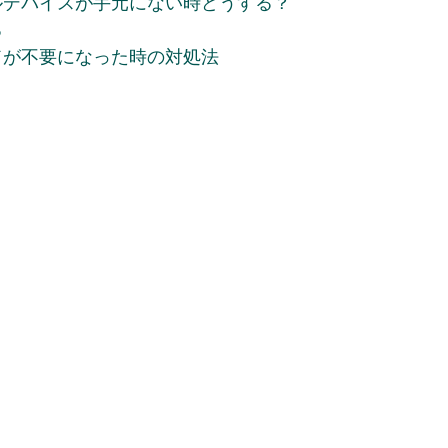
バイルデバイスが手元にない時どうする？
る
コードが不要になった時の対処法