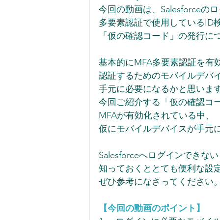
今回の動画は、Salesforce
多要素認証で使用しているID
「仮の確認コード」の発行に
基本的にMFA多要素認証を有
認証するためのモバイルデバ
手元に必要になるかと思いま
今回ご紹介する「仮の確認コ
MFAが有効化されている中、
仮にモバイルデバイスが手元
Salesforceへログインで
知っておくととても便利な設
ぜひ参考になさってください
【今回の動画のポイント】