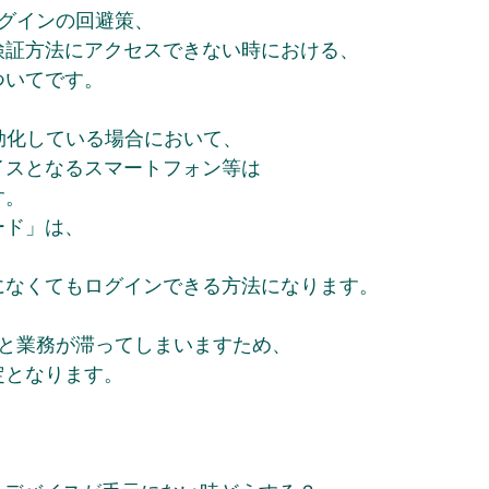
のログインの回避策、
検証方法にアクセスできない時における、
ついてです。
効化している場合において、
イスとなるスマートフォン等は
す。
ード」は、
になくてもログインできる方法になります。
きないと業務が滞ってしまいますため、
定となります。
。